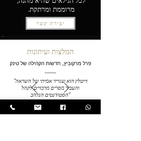
לכל הגילאים שהיא מהנה,
מרוממת ומרתקת.
יצירת קשר
המלצות ועיתונות
פרל מרקוביץ, חדשות הקהילה של טינק
"זייטלין הוא שגריר אמיתי של השראה
והעביר מסרים מרכזיים לקהל
הסטודנטים הנלהב"