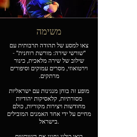
משימה
צאו למסע של תהודה תרבותית עם
"שורשי שירה: מורשת רוחנית" -
שילוב של שירה מלאכית, כינור
וירטואוזי, מסרים עמוקים וסיפורים
מרתקים.
מופע זה בוחן מנגינות עם ישראליות
מסורתיות, קלאסיקות יהודיות
מחודשות ויצירות מקוריות, כולם
מחיים על ידי אחד האמנים המובילים
בישראל.
בואו כולנו נחגוג את השורשים