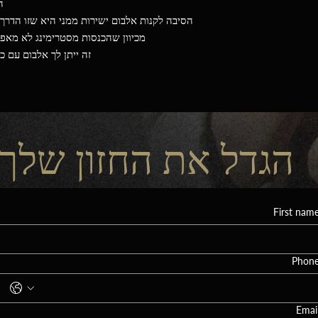
ה
הסיבה לקנות אלבום ישירות ממני היא שזו הדרך
מכיוון שהכנסות מסטרימינג לא מאפש
זה ייתן לך אלבום עם כל קבצי ה-WAV באיכ
הגדל את החזון שלך
First nam
Phon
Emai