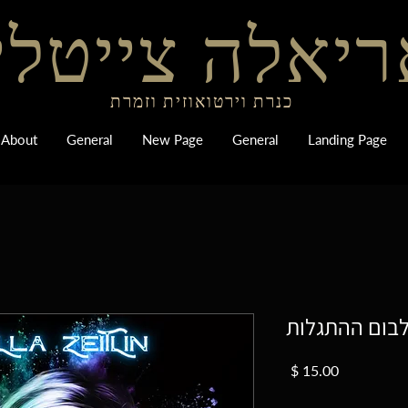
יאלה צייטלי
כנרת וירטואוזית וזמרת
About
General
New Page
General
Landing Page
בום ההתגלות
מחיר