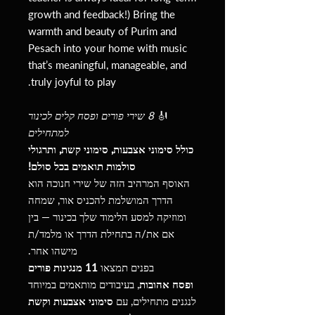
growth and feedback!) Bring the
warmth and beauty of Purim and
Pesach into your home with music
that’s meaningful, manageable, and
truly joyful to play.
🎻
8 שירי פורים ופסח קלים לכינור
למתחילים
כולל סימוני אצבעות, סימוני קשת, ותרגולי
סולמות תואמים בכל סולם!
האוסף המרהיב הזה של שירי חנוכה הוא
הדרך המושלמת להכניס אור, שמחה
ומוזיקה למסע הלימוד שלך בכינור — בין
אם את/ה בתחילת הדרך או מלמד/ת
מישהו אחר.
בפנים תמצאו
11 מנגינות פורים
ופסח אהובות
, בעיבודים מותאמים במיוחד
לנגנים מתחילים, עם
סימוני אצבעות וקשת