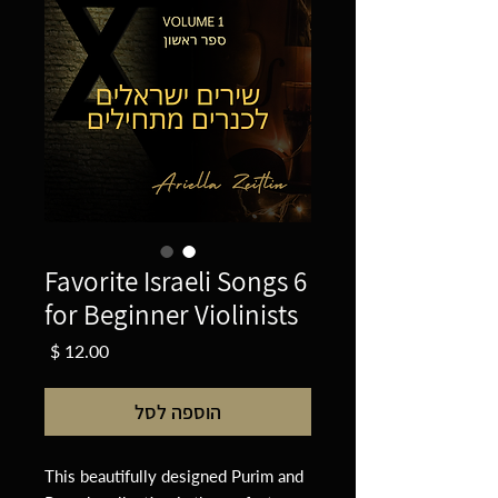
6 Favorite Israeli Songs
for Beginner Violinists
מחיר
הוספה לסל
This beautifully designed Purim and