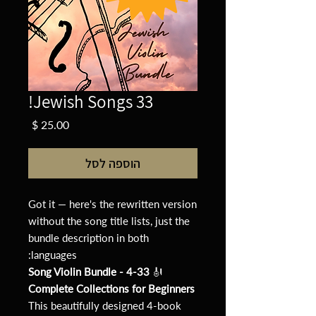
33 Jewish Songs!
מחיר
הוספה לסל
Got it — here's the rewritten version
without the song title lists, just the
bundle description in both
languages:
33-Song Violin Bundle - 4
🎻
Complete Collections for Beginners
This beautifully designed 4-book