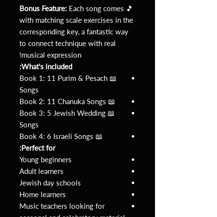
Bonus Feature:
Each song comes
🎵
with matching scale exercises in the
corresponding key, a fantastic way
to connect technique with real
musical expression!
What's included:
📖 Book 1: 11 Purim & Pesach
Songs
📖 Book 2: 11 Chanuka Songs
📖 Book 3: 5 Jewish Wedding
Songs
📖 Book 4: 6 Israeli Songs
Perfect for:
Young beginners
Adult learners
Jewish day schools
Home learners
Music teachers looking for