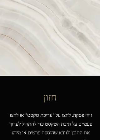
חזון
זוהי פסקה. לחצו על "עריכת טקסט" או לחצו
פעמיים על תיבת הטקסט כדי להתחיל לערוך
את התוכן ולוודא שהוספת פרטים או מידע